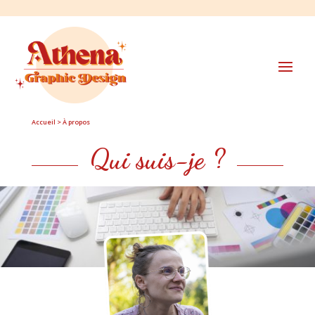
Accueil
> À propos
Qui suis-je ?